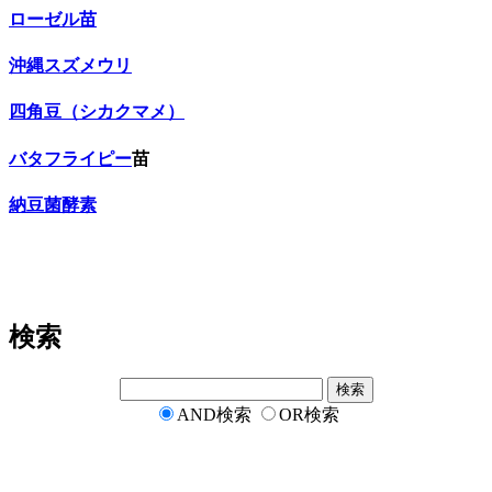
ローゼル苗
沖縄スズメウリ
四角豆（シカクマメ）
バタフライピー
苗
納豆菌酵素
検索
AND検索
OR検索