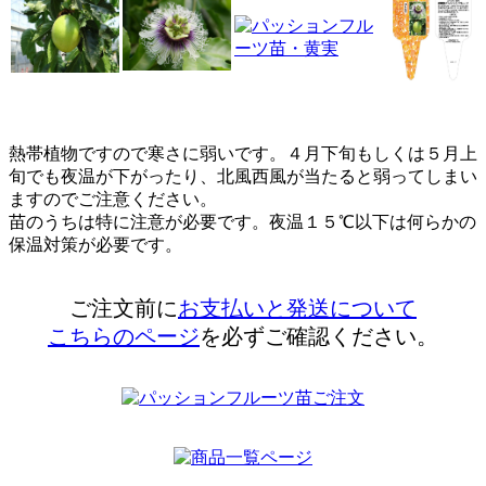
熱帯植物ですので寒さに弱いです。４月下旬もしくは５月上
旬でも夜温が下がったり、北風西風が当たると弱ってしまい
ますのでご注意ください。
苗のうちは特に注意が必要です。夜温１５℃以下は何らかの
保温対策が必要です。
ご注文前に
お支払いと発送について
こちらのページ
を必ずご確認ください。