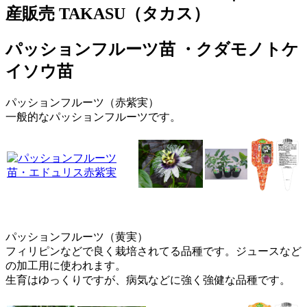
産販売 TAKASU（タカス）
パッションフルーツ
苗 ・クダモノトケ
イソウ苗
パッションフルーツ
（赤紫実）
一般的な
パッションフルーツ
です。
パッションフルーツ
（黄実）
フィリピンなどで良く栽培されてる品種です。ジュースなど
の加工用に使われます。
生育はゆっくりですが、病気などに強く強健な品種です。