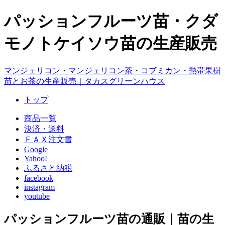
パッションフルーツ苗・クダ
モノトケイソウ苗の生産販売
マンジェリコン・マンジェリコン茶・コブミカン・熱帯果樹
苗とお茶の生産販売｜タカスグリーンハウス
トップ
商品一覧
決済・送料
ＦＡＸ注文書
Google
Yahoo!
ふるさと納税
facebook
instagram
youtube
パッションフルーツ苗の通販｜苗の生