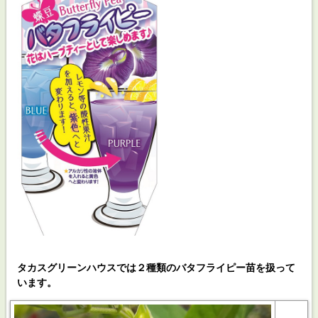
タカスグリーンハウスでは２種類の
バタフライピー
苗を扱って
います。