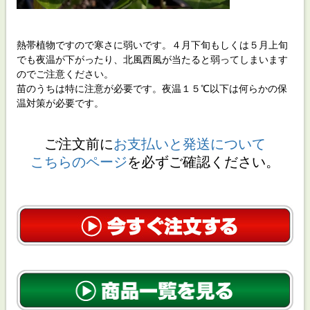
熱帯植物ですので寒さに弱いです。４月下旬もしくは５月上旬
でも夜温が下がったり、北風西風が当たると弱ってしまいます
のでご注意ください。
苗のうちは特に注意が必要です。夜温１５℃以下は何らかの保
温対策が必要です。
ご注文前に
お支払いと発送について
こちらのページ
を必ずご確認ください。