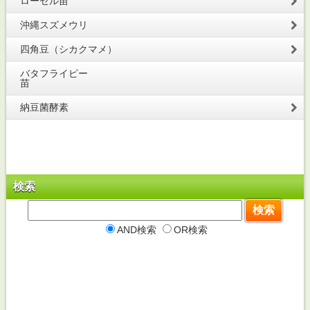
ローゼル苗
沖縄スズメウリ
四角豆（シカクマメ）
バタフライピー
苗
納豆菌酵素
検索
AND検索
OR検索