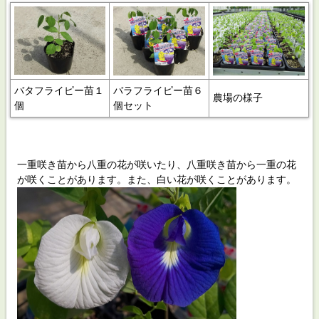
バタフライピー
苗１
バラフライピー苗６
農場の様子
個
個セット
一重咲き苗から八重の花が咲いたり、八重咲き苗から一重の花
が咲くことがあります。また、白い花が咲くことがあります。