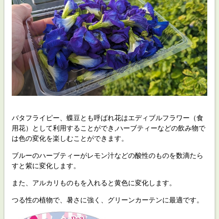
バタフライピー
、蝶豆とも呼ばれ花はエディブルフラワー（食
用花）として利用することができ,ハーブティーなどの飲み物で
は色の変化を楽しむことができます。
ブルーのハーブティーがレモン汁などの酸性のものを数滴たら
すと紫に変化します。
また、アルカリものもを入れると黄色に変化します。
つる性の植物で、暑さに強く、グリーンカーテンに最適です。