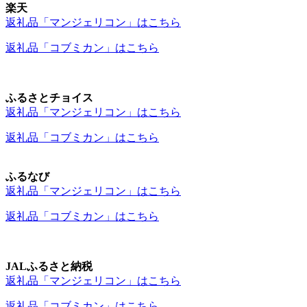
楽天
返礼品「マンジェリコン」はこちら
返礼品「コブミカン」はこちら
ふるさとチョイス
返礼品「マンジェリコン」はこちら
返礼品「コブミカン」はこちら
ふるなび
返礼品「マンジェリコン」はこちら
返礼品「コブミカン」はこちら
JAL
ふるさと納税
返礼品「マンジェリコン」はこちら
返礼品「コブミカン」はこちら