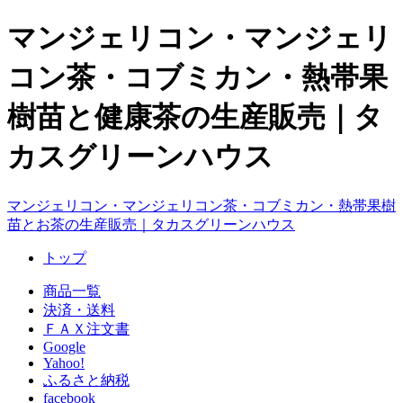
マンジェリコン・マンジェリ
コン茶・コブミカン・熱帯果
樹苗と健康茶の生産販売｜タ
カスグリーンハウス
マンジェリコン・マンジェリコン茶・コブミカン・熱帯果樹
苗とお茶の生産販売｜タカスグリーンハウス
トップ
商品一覧
決済・送料
ＦＡＸ注文書
Google
Yahoo!
ふるさと納税
facebook