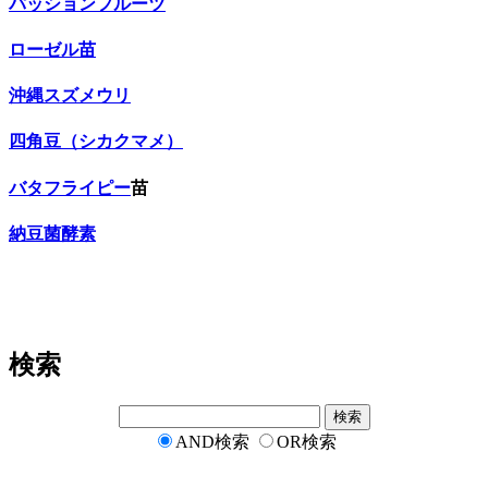
パッションフルーツ
ローゼル苗
沖縄スズメウリ
四角豆（シカクマメ）
バタフライピー
苗
納豆菌酵素
検索
AND検索
OR検索